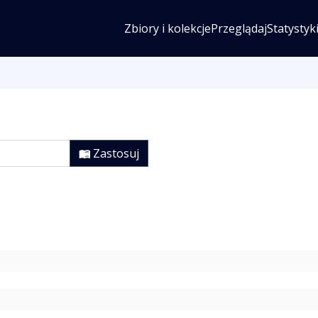
Zbiory i kolekcje
Przeglądaj
Statystyk
Zastosuj