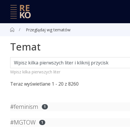
Przeglądaj wg tematów
Temat
Wpisz kilka pierwszych liter
Teraz wyświetlane
1 - 20 z 8260
#feminism
1
#MGTOW
1