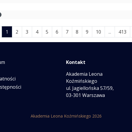
(current)
1
2
3
4
5
6
7
8
9
10
...
413
um
Kontakt
Akademia Leona
atności
Koźmińskiego
ostępności
ul. Jagiellońska 57/59,
03-301 Warszawa
Akademia Leona Koźmińskiego 2026