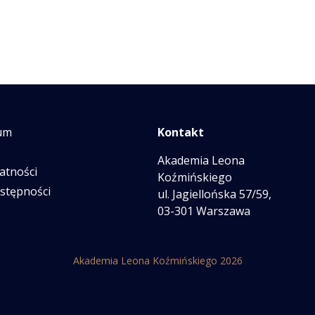
um
Kontakt
Akademia Leona
atności
Koźmińskiego
ostępności
ul. Jagiellońska 57/59,
03-301 Warszawa
Akademia Leona Koźmińskiego 2026