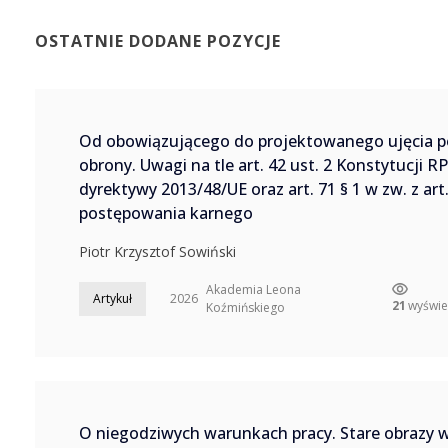
OSTATNIE DODANE POZYCJE
Od obowiązującego do projektowanego ujęcia 
obrony. Uwagi na tle art. 42 ust. 2 Konstytucji RP,
dyrektywy 2013/48/UE oraz art. 71 § 1 w zw. z ar
postępowania karnego
Piotr Krzysztof Sowiński
Akademia Leona
Artykuł
2026
21
wyświe
Koźmińskiego
O niegodziwych warunkach pracy. Stare obrazy