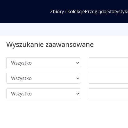
Zbiory i kolekcje
Przeglądaj
Statystyk
Wyszukanie zaawansowane