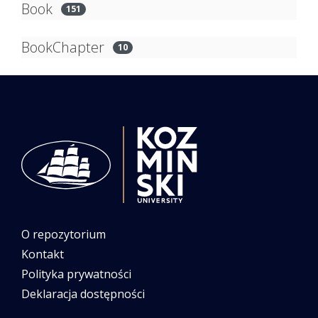
Book
151
BookChapter
10
O repozytorium
Kontakt
Polityka prywatności
Deklaracja dostępności