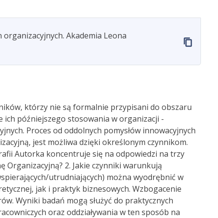
yn organizacyjnych. Akademia Leona
ików, którzy nie są formalnie przypisani do obszaru
 ich późniejszego stosowania w organizacji -
zacyjnych. Proces od oddolnych pomysłów innowacyjnych
izacyjną, jest możliwa dzięki określonym czynnikom.
fii Autorka koncentruje się na odpowiedzi na trzy
ę Organizacyjną? 2. Jakie czynniki warunkują
(wspierających/utrudniających) można wyodrębnić w
retycznej, jak i praktyk biznesowych. Wzbogacenie
rów. Wyniki badań mogą służyć do praktycznych
acowniczych oraz oddziaływania w ten sposób na