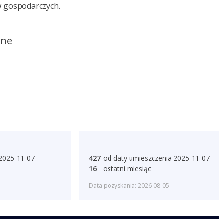
 gospodarczych.
ane
 2025-11-07
427
od daty umieszczenia 2025-11-07
16
ostatni miesiąc
Data pozyskania: 2026-08-05