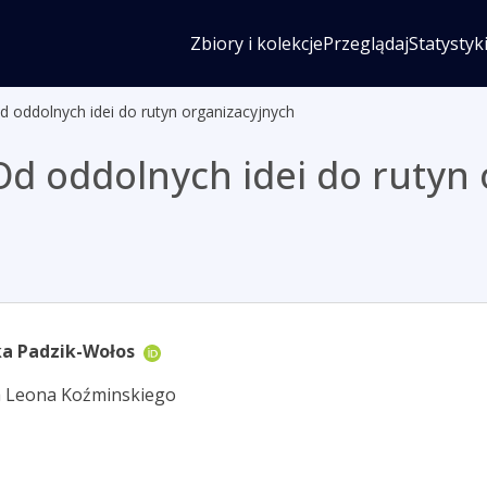
Zbiory i kolekcje
Przeglądaj
Statystyk
 oddolnych idei do rutyn organizacyjnych
Od oddolnych idei do rutyn 
a Padzik-Wołos
 Leona Koźminskiego