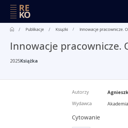
Publikacje
Książki
Innowacje pracownicze. Od
Innowacje pracownicze. 
2025
Książka
Autorzy
Agnieszk
Wydawca
Akademia
Cytowanie