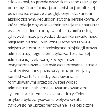
człowiekowi, co przede wszystkim zaspokajać jego
potrzeby. Transformacja administracji publicznej
powinna iść w parze z pogłębionym dyskursem
aksjologicznym. Redukcjonistyczna perspektywa, w
której relacja obywatel–administracja ma charakter
wyłącznie jednostronny, w dobie tryumfu usług
cyfrowych może prowadzić do zaniku świadomości
misji administracji publicznej. Dotychczas wiele
miejsca w literaturze poświęcano aksjologii prawa
administracyjnego, a tematyka wartości samej
administracji publicznej – w wymiarze
instytucjonalnym – nie była eksplorowana. Istnieje
swoisty dysonans poznawczy oraz potencjalny
konflikt wartości między oczekiwaniami
formułowanymi przez obywateli wobec
administracji publicznej a uwarunkowaniami
systemu, w którym działają urzędnicy. Celem
artykułu było zarysowanie wpływu świata
cyfrowego na ,,przeorientowanie” aksjologiczne