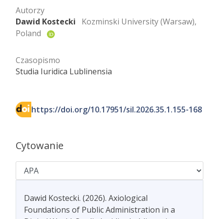
Autorzy
Dawid Kostecki
Kozminski University (Warsaw),
Poland
Czasopismo
Studia Iuridica Lublinensia
https://doi.org/10.17951/sil.2026.35.1.155-168
Cytowanie
Dawid Kostecki. (2026). Axiological
Foundations of Public Administration in a