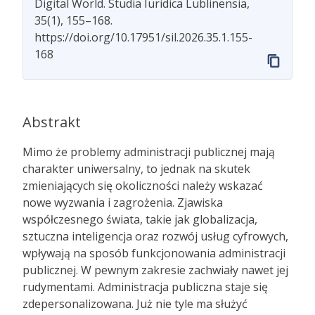
Digital World. Studia Iuridica Lublinensia,
35(1), 155–168.
https://doi.org/10.17951/sil.2026.35.1.155-
168
Abstrakt
Mimo że problemy administracji publicznej mają
charakter uniwersalny, to jednak na skutek
zmieniających się okoliczności należy wskazać
nowe wyzwania i zagrożenia. Zjawiska
współczesnego świata, takie jak globalizacja,
sztuczna inteligencja oraz rozwój usług cyfrowych,
wpływają na sposób funkcjonowania administracji
publicznej. W pewnym zakresie zachwiały nawet jej
rudymentami. Administracja publiczna staje się
zdepersonalizowana. Już nie tyle ma służyć