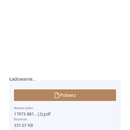
Ładowanie...
Ładowanie...
Pobierz
Nazwa pliku
17973-881... (2).pdf
Rozmiar:
331.07 KB