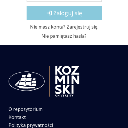
Zaloguj się
Nie masz konta? Zarejestruj się.
Nie pamiętasz hasła?
O repozytorium
Kontakt
Polityka prywatności