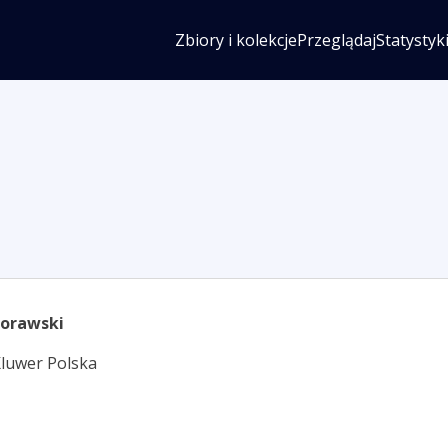
Zbiory i kolekcje
Przeglądaj
Statystyk
Morawski
Kluwer Polska