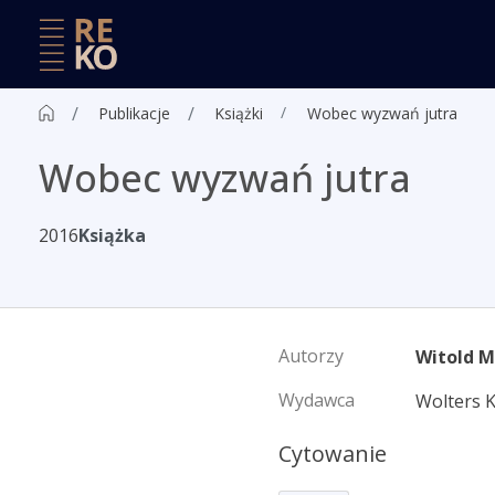
Publikacje
Książki
Wobec wyzwań jutra
Wobec wyzwań jutra
2016
Książka
Autorzy
Witold 
Wydawca
Wolters 
Cytowanie