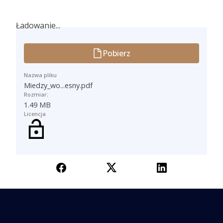
Ładowanie...
Ładowanie...
Pobierz
Nazwa pliku
Miedzy_wo...esny.pdf
Rozmiar:
1.49 MB
Licencja