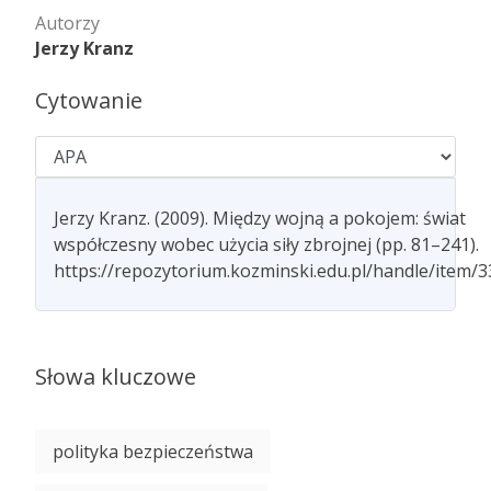
Autorzy
Jerzy Kranz
Cytowanie
Jerzy Kranz. (2009). Między wojną a pokojem: świat
współczesny wobec użycia siły zbrojnej (pp. 81–241).
https://repozytorium.kozminski.edu.pl/handle/item/
Słowa kluczowe
polityka bezpieczeństwa