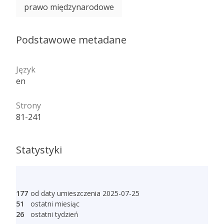
prawo międzynarodowe
Podstawowe metadane
Język
en
Strony
81-241
Statystyki
177
od daty umieszczenia 2025-07-25
51
ostatni miesiąc
26
ostatni tydzień