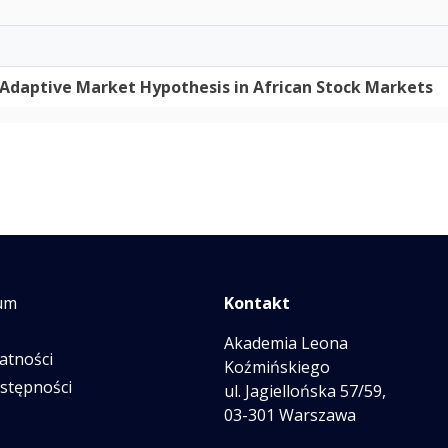
Adaptive Market Hypothesis in African Stock Markets
um
Kontakt
Akademia Leona
atności
Koźmińskiego
ostępności
ul. Jagiellońska 57/59,
03-301 Warszawa