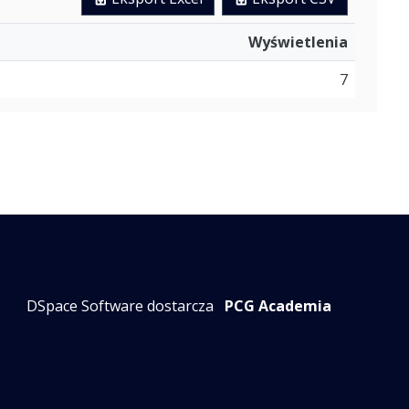
Wyświetlenia
7
DSpace Software dostarcza
PCG Academia