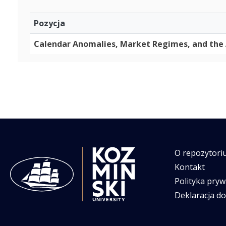
Pozycja
Calendar Anomalies, Market Regimes, and the 
O repozytori
Kontakt
Polityka pryw
Deklaracja d