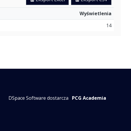
Wyświetlenia
14
DSpace Software dostarcza
PCG Academia