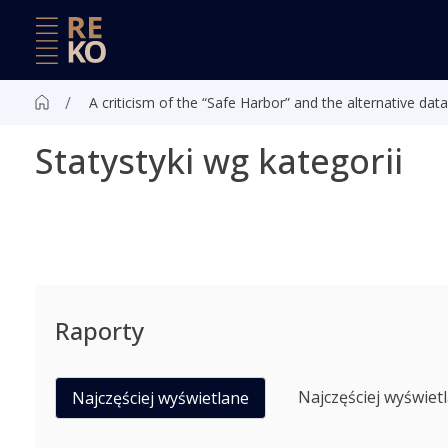
A criticism of the “Safe Harbor” and the alternative da
Statystyki wg kategorii
Raporty
Najczęściej wyświet
Najczęściej wyświetlane