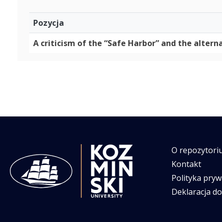
Pozycja
A criticism of the “Safe Harbor” and the alter
O repozytori
Kontakt
Polityka pryw
Deklaracja d