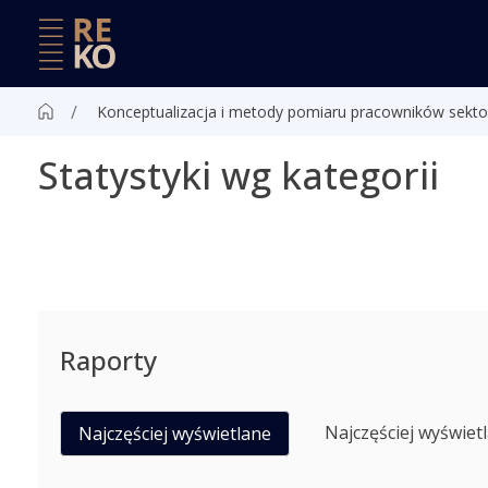
Konceptualizacja i metody pomiaru pracowników sekto
Statystyki wg kategorii
Raporty
Najczęściej wyświet
Najczęściej wyświetlane