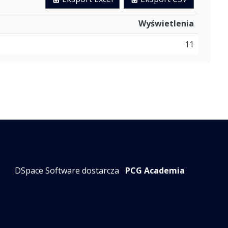
Wyświetlenia
11
DSpace Software dostarcza
PCG Academia