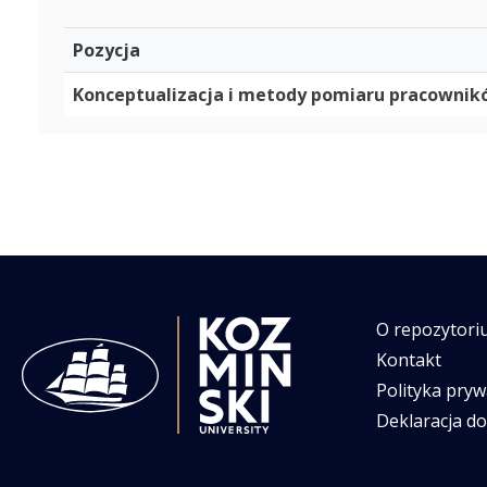
Pozycja
Konceptualizacja i metody pomiaru pracownik
O repozytori
Kontakt
Polityka pryw
Deklaracja d