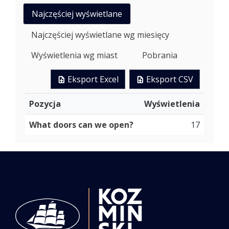
Najczęściej wyświetlane
Najczęściej wyświetlane wg miesięcy
Wyświetlenia wg miast
Pobrania
Eksport Excel
Eksport CSV
Pozycja
Wyświetlenia
What doors can we open?
17