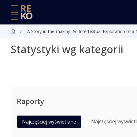
A Story-in-the-making: An Intertextual Exploration of a 
Statystyki wg kategorii
Raporty
Najczęściej wyświet
Najczęściej wyświetlane