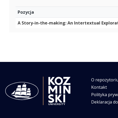
Pozycja
A Story-in-the-making: An Intertextual Explora
O repozytori
Kontakt
Polityka pryw
Deklaracja d