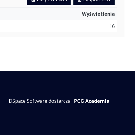
Wyświetlenia
16
DSpace Software dostarcza
PCG Academia