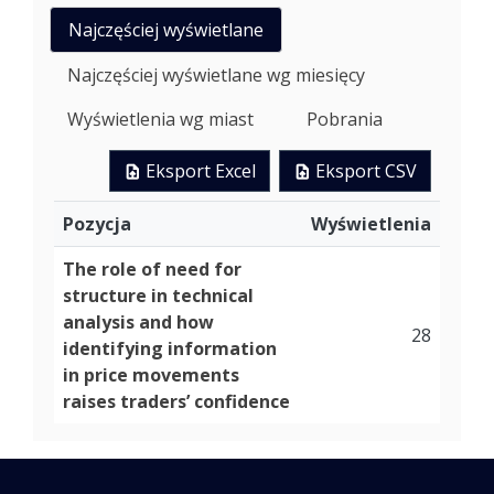
Najczęściej wyświetlane
Najczęściej wyświetlane wg miesięcy
Wyświetlenia wg miast
Pobrania
Eksport Excel
Eksport CSV
Pozycja
Wyświetlenia
The role of need for
structure in technical
analysis and how
28
identifying information
in price movements
raises traders’ confidence