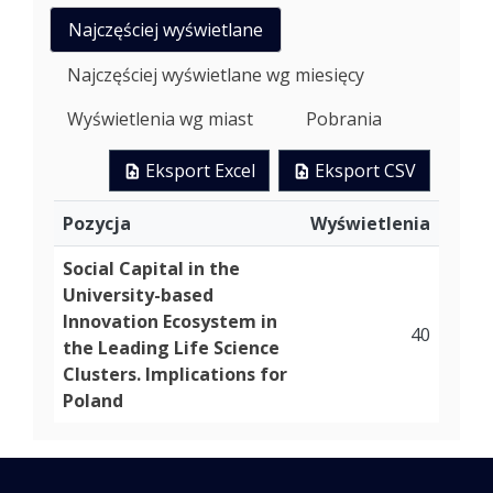
Najczęściej wyświetlane
Najczęściej wyświetlane wg miesięcy
Wyświetlenia wg miast
Pobrania
Eksport Excel
Eksport CSV
Pozycja
Wyświetlenia
Social Capital in the
University-based
Innovation Ecosystem in
40
the Leading Life Science
Clusters. Implications for
Poland