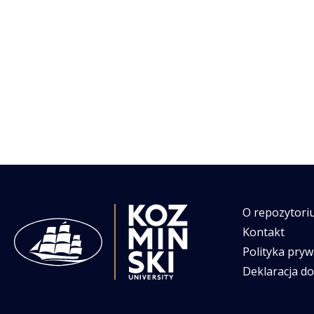
O repozytori
Kontakt
Polityka pryw
Deklaracja d