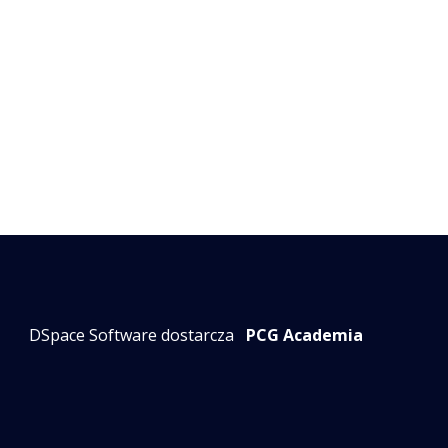
DSpace Software dostarcza
PCG Academia