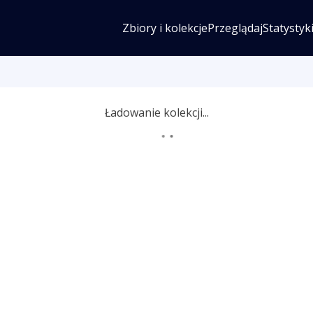
Zbiory i kolekcje
Przeglądaj
Statystyk
Ładowanie kolekcji...