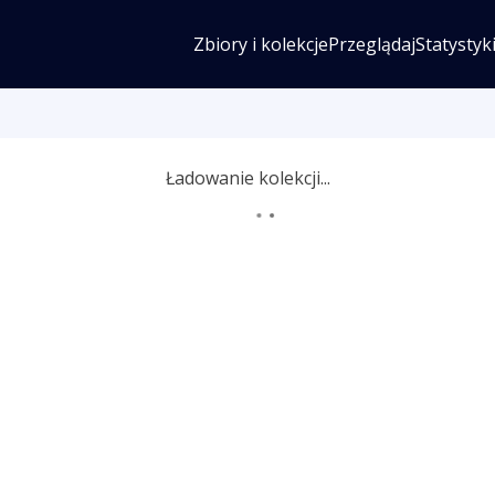
Zbiory i kolekcje
Przeglądaj
Statystyk
Ładowanie kolekcji...