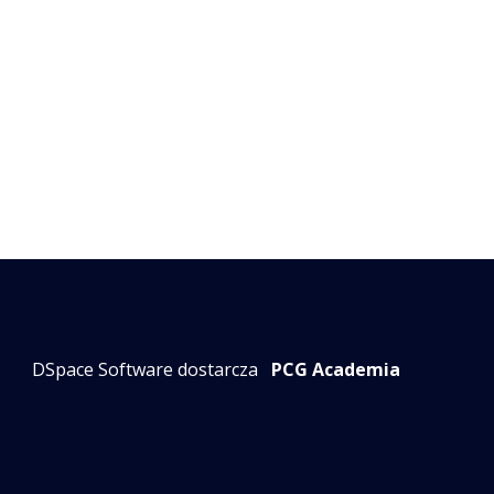
DSpace Software dostarcza
PCG Academia