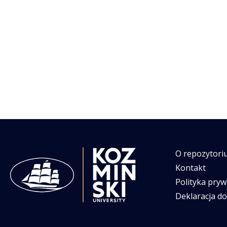
O repozytori
Kontakt
Polityka pryw
Deklaracja d