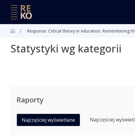
Response: Critical theory in education: Remembering the
Statystyki wg kategorii
Raporty
Najczęściej wyświet
Najczęściej wyświetlane