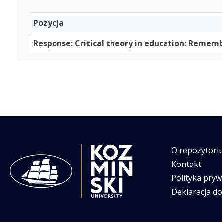
Pozycja
Response: Critical theory in education: Rememb
O repozytori
Kontakt
Polityka pryw
Deklaracja d