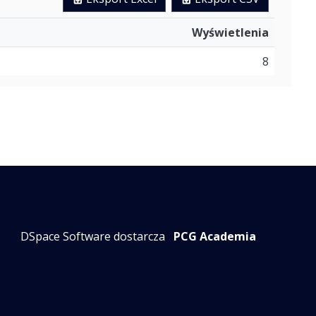
Wyświetlenia
8
DSpace Software dostarcza
PCG Academia