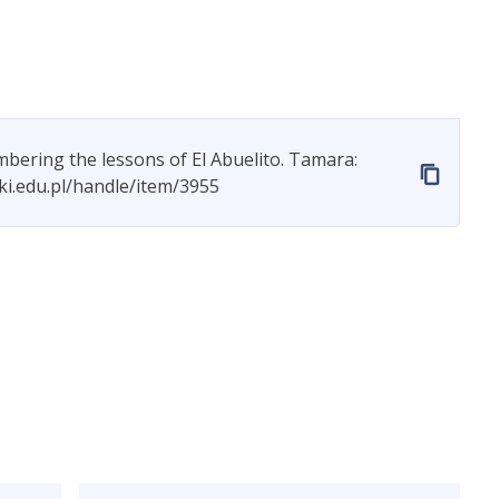
mbering the lessons of El Abuelito. Tamara:
ski.edu.pl/handle/item/3955