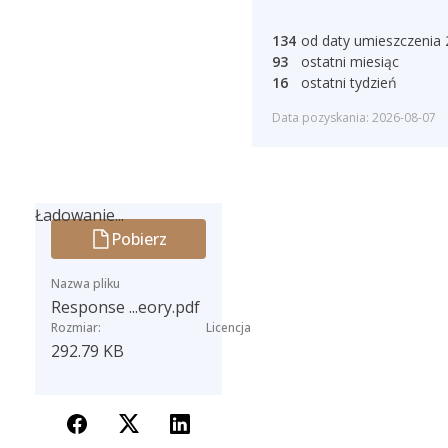
134
od daty umieszczenia
93
ostatni miesiąc
16
ostatni tydzień
Data pozyskania: 2026-08-07
Ładowanie...
Pobierz
Ładowanie...
Nazwa pliku
Response ...eory.pdf
Rozmiar:
Licencja
292.79 KB