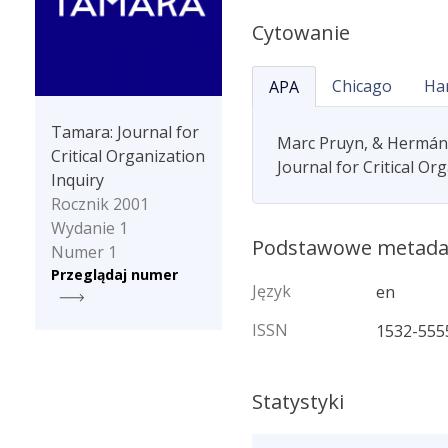
Cytowanie
Chicago
Ha
APA
Tamara: Journal for
Marc Pruyn, & Hermán G
Critical Organization
Journal for Critical Or
Inquiry
Rocznik 2001
Wydanie 1
Podstawowe metad
Numer 1
Przeglądaj numer
Język
en
ISSN
1532-555
Statystyki