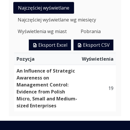
Najczęściej wyświetlane
Najczęściej wyświetlane wg miesięcy
Wyświetlenia wg miast
Pobrania
Eksport Excel
Eksport CSV
Pozycja
Wyświetlenia
An Influence of Strategic
Awareness on
Management Control:
19
Evidence from Polish
Micro, Small and Medium-
sized Enterprises