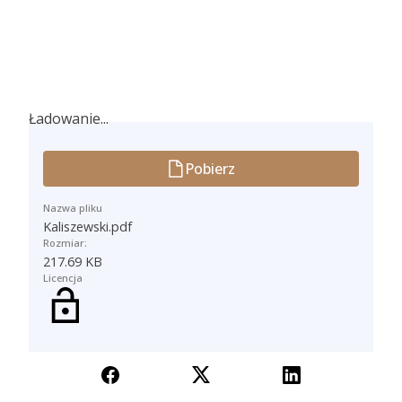
Ładowanie...
Ładowanie...
Pobierz
Nazwa pliku
Kaliszewski.pdf
Rozmiar:
217.69 KB
Licencja