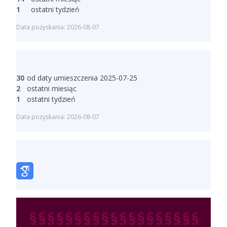
1
ostatni tydzień
Data pozyskania: 2026-08-07
30
od daty umieszczenia 2025-07-25
2
ostatni miesiąc
1
ostatni tydzień
Data pozyskania: 2026-08-07