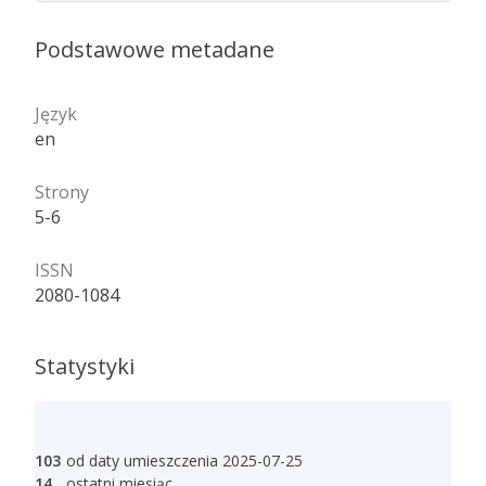
Podstawowe metadane
Język
en
Strony
5-6
ISSN
2080-1084
Statystyki
103
od daty umieszczenia 2025-07-25
14
ostatni miesiąc