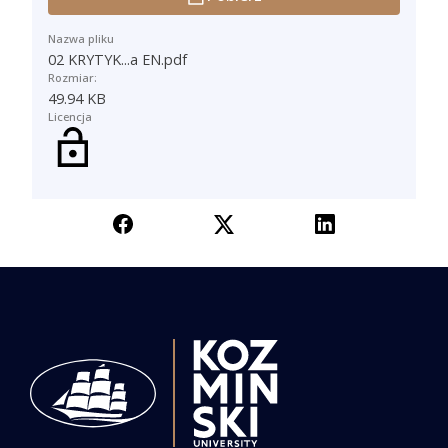
Nazwa pliku
02 KRYTYK...a EN.pdf
Rozmiar:
49.94 KB
Licencja