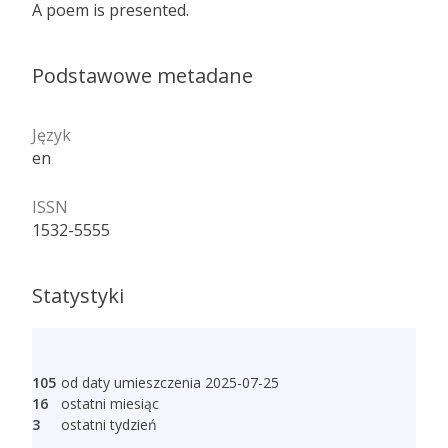
A poem is presented.
Podstawowe metadane
Język
en
ISSN
1532-5555
Statystyki
105
od daty umieszczenia 2025-07-25
16
ostatni miesiąc
3
ostatni tydzień