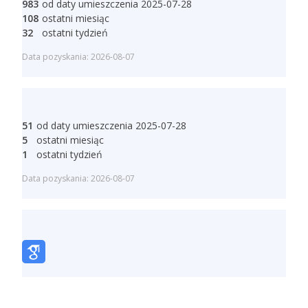
983
od daty umieszczenia 2025-07-28
108
ostatni miesiąc
32
ostatni tydzień
Data pozyskania: 2026-08-07
51
od daty umieszczenia 2025-07-28
5
ostatni miesiąc
1
ostatni tydzień
Data pozyskania: 2026-08-07