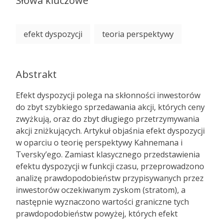
Słowa kluczowe
efekt dyspozycji
teoria perspektywy
Abstrakt
Efekt dyspozycji polega na skłonności inwestorów
do zbyt szybkiego sprzedawania akcji, których ceny
zwyżkują, oraz do zbyt długiego przetrzymywania
akcji zniżkujących. Artykuł objaśnia efekt dyspozycji
w oparciu o teorię perspektywy Kahnemana i
Tversky’ego. Zamiast klasycznego przedstawienia
efektu dyspozycji w funkcji czasu, przeprowadzono
analizę prawdopodobieństw przypisywanych przez
inwestorów oczekiwanym zyskom (stratom), a
następnie wyznaczono wartości graniczne tych
prawdopodobieństw powyżej, których efekt