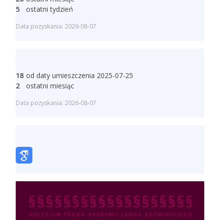
5
ostatni tydzień
Data pozyskania: 2026-08-07
18
od daty umieszczenia 2025-07-25
2
ostatni miesiąc
Data pozyskania: 2026-08-07