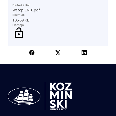
Nazwa pliku
Wstep EN_0.pdf
Rozmiar:
106.69 KB
Licencja