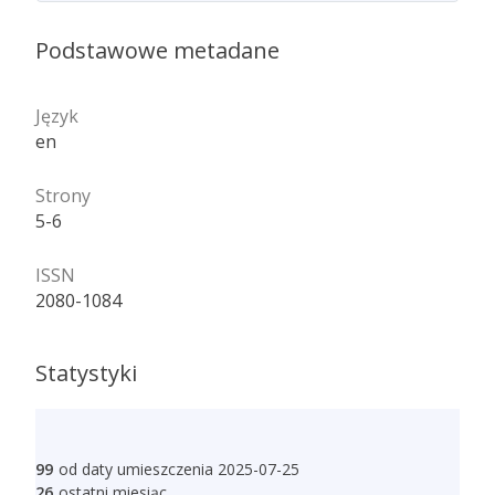
Podstawowe metadane
Język
en
Strony
5-6
ISSN
2080-1084
Statystyki
99
od daty umieszczenia 2025-07-25
26
ostatni miesiąc