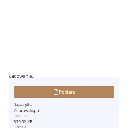
Ładowanie...
Ładowanie...
Pobierz
Nazwa pliku
Zebrowski.pdf
Rozmiar:
339.52 KB
Licencja