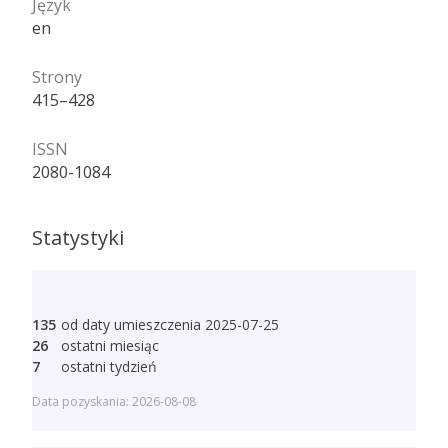
Język
en
Strony
415–428
ISSN
2080-1084
Statystyki
135
od daty umieszczenia 2025-07-25
26
ostatni miesiąc
7
ostatni tydzień
Data pozyskania: 2026-08-08