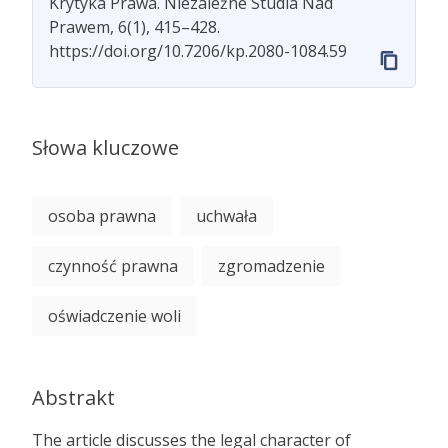
Krytyka Prawa. Niezależne Studia Nad
Prawem, 6(1), 415–428.
https://doi.org/10.7206/kp.2080-1084.59
Słowa kluczowe
osoba prawna
uchwała
czynność prawna
zgromadzenie
oświadczenie woli
Abstrakt
The article discusses the legal character of