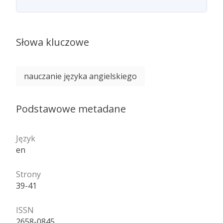
Słowa kluczowe
nauczanie języka angielskiego
Podstawowe metadane
Język
en
Strony
39-41
ISSN
2658-0845