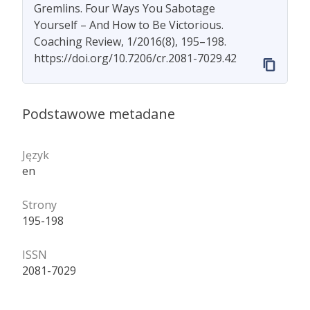
Gremlins. Four Ways You Sabotage
Yourself – And How to Be Victorious.
Coaching Review, 1/2016(8), 195–198.
https://doi.org/10.7206/cr.2081-7029.42
Podstawowe metadane
Język
en
Strony
195-198
ISSN
2081-7029