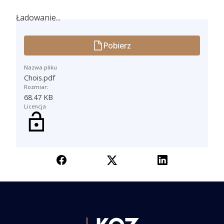
Ładowanie...
Ładowanie...
Pobierz
Nazwa pliku
Chois.pdf
Rozmiar:
68.47 KB
Licencja