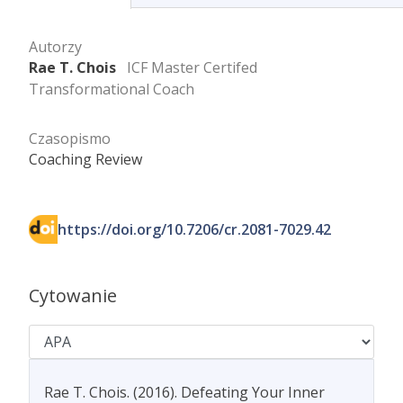
Autorzy
Rae T. Chois
ICF Master Certifed
Transformational Coach
Czasopismo
Coaching Review
https://doi.org/10.7206/cr.2081-7029.42
Cytowanie
Rae T. Chois. (2016). Defeating Your Inner