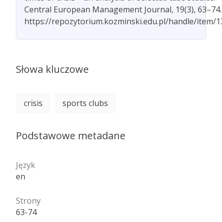
Central European Management Journal, 19(3), 63–74.
https://repozytorium.kozminski.edu.pl/handle/item/
Słowa kluczowe
crisis
sports clubs
Podstawowe metadane
Język
en
Strony
63-74