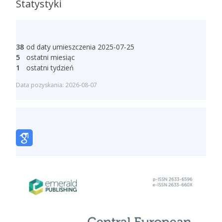
Statystyki
38
od daty umieszczenia 2025-07-25
5
ostatni miesiąc
1
ostatni tydzień
Data pozyskania: 2026-08-07