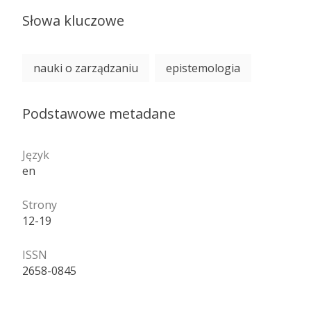
Słowa kluczowe
nauki o zarządzaniu
epistemologia
Podstawowe metadane
Język
en
Strony
12-19
ISSN
2658-0845