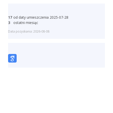
17
od daty umieszczenia 2025-07-28
3
ostatni miesiąc
Data pozyskania: 2026-08-08