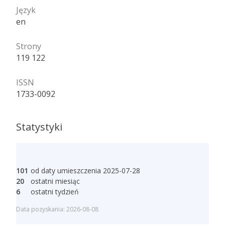
Język
en
Strony
119 122
ISSN
1733-0092
Statystyki
101
od daty umieszczenia 2025-07-28
20
ostatni miesiąc
6
ostatni tydzień
Data pozyskania: 2026-08-08