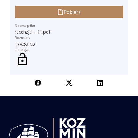
Ładowanie...
Pobierz
Nazwa pliku
recenzja 1_11.pdf
Rozmiar:
174.59 KB
Licencja