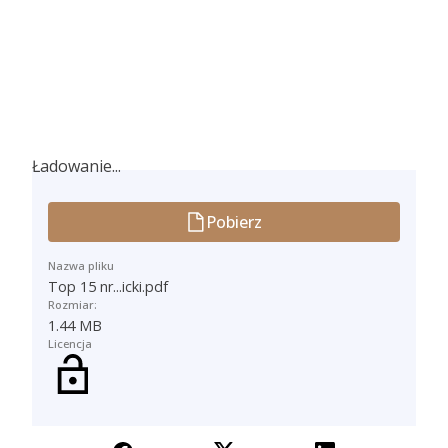
Ładowanie...
Ładowanie...
Pobierz
Nazwa pliku
Top 15 nr...icki.pdf
Rozmiar:
1.44 MB
Licencja