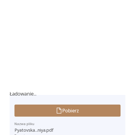
Ładowanie...
Ładowanie...
Pobierz
Nazwa pliku
Pyatovska...niya.pdf