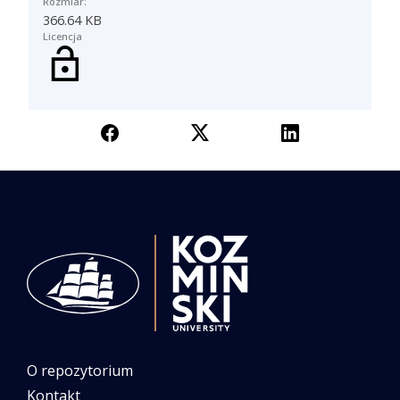
Rozmiar:
366.64 KB
Licencja
O repozytorium
Kontakt