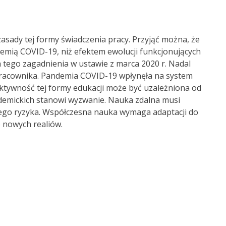
zasady tej formy świadczenia pracy. Przyjąć można, że
demią COVID-19, niż efektem ewolucji funkcjonujących
 tego zagadnienia w ustawie z marca 2020 r. Nadal
i pracownika. Pandemia COVID-19 wpłynęła na system
fektywność tej formy edukacji może być uzależniona od
demickich stanowi wyzwanie. Nauka zdalna musi
ego ryzyka. Współczesna nauka wymaga adaptacji do
o nowych realiów.