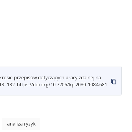
resie przepisów dotyczących pracy zdalnej na
13–132. https://doi.org/10.7206/kp.2080-1084.681
analiza ryzyk