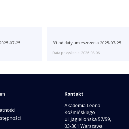
 2025-07-25
33
od daty umieszczenia 2025-07-25
Data pozyskania: 2026-08-06
um
Kontakt
Akademia Leona
atności
Koźmińskiego
ostępności
ul. Jagiellońska 57/59,
03-301 Warszawa