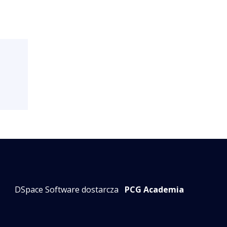
DSpace Software dostarcza
PCG Academia