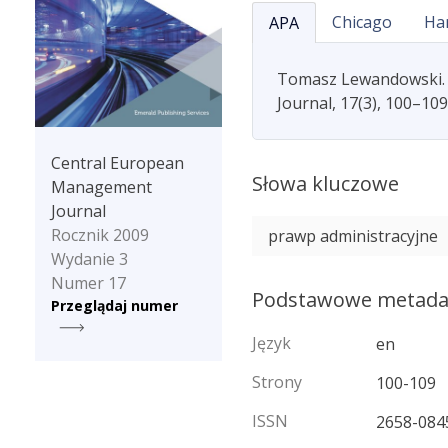
Chicago
Ha
APA
Tomasz Lewandowski. (
Journal, 17(3), 100–10
Central European
Słowa kluczowe
Management
Journal
Rocznik 2009
prawp administracyjne
Wydanie 3
Numer 17
Podstawowe metad
Przeglądaj numer
Język
en
Strony
100-109
ISSN
2658-084