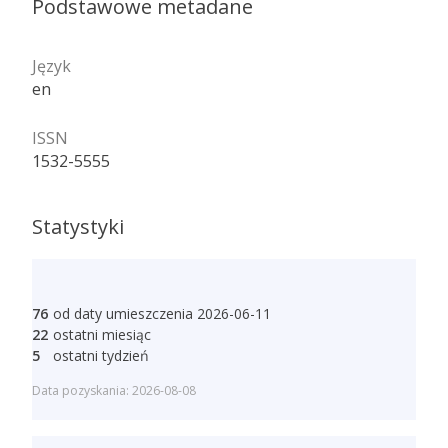
Podstawowe metadane
Język
en
ISSN
1532-5555
Statystyki
76
od daty umieszczenia 2026-06-11
22
ostatni miesiąc
5
ostatni tydzień
Data pozyskania: 2026-08-08