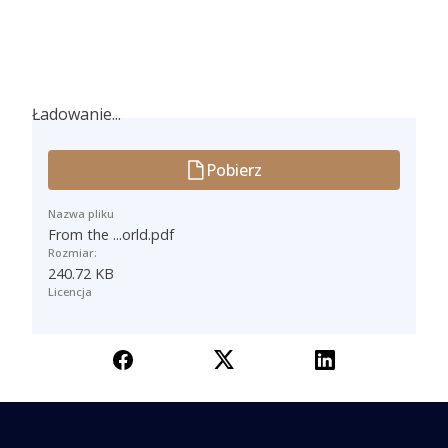
Ładowanie...
Ładowanie...
Pobierz
Nazwa pliku
From the ...orld.pdf
Rozmiar:
240.72 KB
Licencja