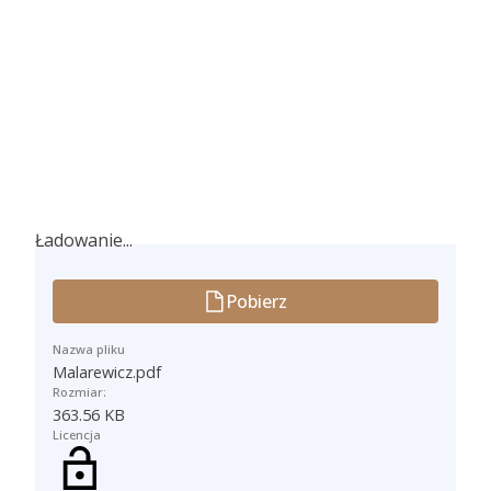
Ładowanie...
Ładowanie...
Pobierz
Nazwa pliku
Malarewicz.pdf
Rozmiar:
363.56 KB
Licencja