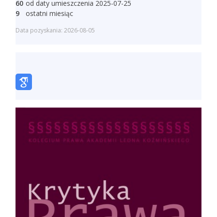
60
od daty umieszczenia 2025-07-25
9
ostatni miesiąc
Data pozyskania: 2026-08-05