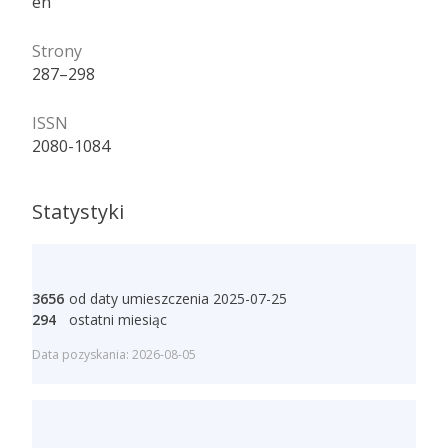
en
Strony
287–298
ISSN
2080-1084
Statystyki
3656
od daty umieszczenia 2025-07-25
294
ostatni miesiąc
Data pozyskania: 2026-08-05