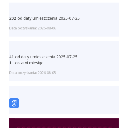
202
od daty umieszczenia 2025-07-25
Data pozyskania: 2026-08-06
41
od daty umieszczenia 2025-07-25
1
ostatni miesiąc
Data pozyskania: 2026-08-05