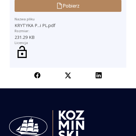
Pobierz
Nazwa pliku
KRYTYKA P...i PL.pdf
Rozmiar:
231.29 KB
Licencja