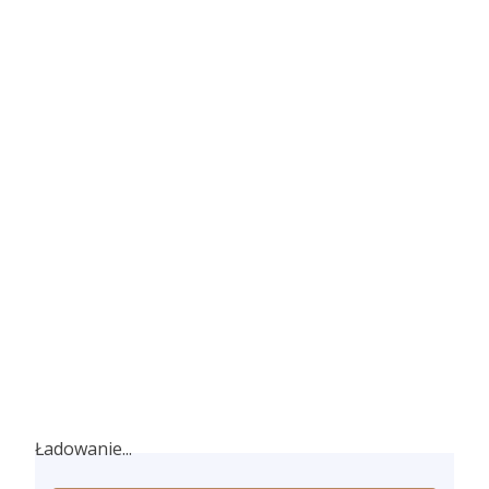
Ładowanie...
Ładowanie...