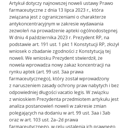
Artykuł dotyczy najnowszej noweli ustawy Prawo
farmaceutyczne z dnia 13 lipca 2023 r., która
związana jest z ograniczeniami o charakterze
antykoncentracyjnym w zakresie wydawania
zezwoleń na prowadzenie apteki ogólnodostępnej.
W dniu 4 października 2023 r. Prezydent RP, na
podstawie art. 191 ust. 1 pkt 1 Konstytucji RP, złożył
wniosek o zbadanie zgodności z Konstytucją tej
noweli. We wniosku Prezydent stwierdził, że
nowela wprowadza nowy zakaz koncentracji na
rynku aptek (art. 99 ust. 3aa prawa
farmaceutycznego), który został wprowadzony
z naruszeniem zasady ochrony praw nabytych i bez
odpowiedniej długości vacatio legis. W związku
z wnioskiem Prezydenta przedmiotem artykułu jest
analiza postanowień noweli w zakresie zmian
polegających na dodaniu w art. 99 ust. 3aa i 3ab
oraz w art. 103 ust. 2a–2d prawa
farmaceutycznego, w celu ustalenia ich prawnego