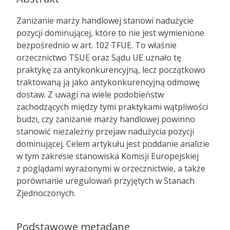
Zaniżanie marży handlowej stanowi nadużycie
pozycji dominującej, które to nie jest wymienione
bezpośrednio w art. 102 TFUE. To właśnie
orzecznictwo TSUE oraz Sądu UE uznało tę
praktykę za antykonkurencyjną, lecz początkowo
trak­towaną ją jako antykonkurencyjną odmowę
dostaw. Z uwagi na wiele podobieństw
zachodzących między tymi praktykami wątpliwości
budzi, czy zaniżanie marży handlowej powinno
stanowić niezależny przejaw nadużycia pozycji
dominującej. Celem artykułu jest poddanie analizie
w tym zakresie stanowiska Komisji Euro­pejskiej
z poglądami wyrażonymi w orzecznictwie, a także
porównanie uregu­lowań przyjętych w Stanach
Zjednoczonych.
Podstawowe metadane