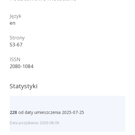
Język
en
Strony
53-67
ISSN
2080-1084
Statystyki
228
od daty umieszczenia 2025-07-25
Data pozyskania: 2026-08-06