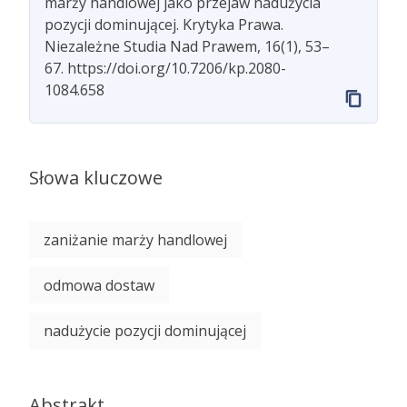
marży handlowej jako przejaw nadużycia
pozycji dominującej. Krytyka Prawa.
Niezależne Studia Nad Prawem, 16(1), 53–
67. https://doi.org/10.7206/kp.2080-
1084.658
Słowa kluczowe
zaniżanie marży handlowej
odmowa dostaw
nadużycie pozycji dominującej
Abstrakt