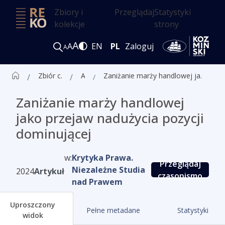
Zbiory i
Przeglądaj
Statystyki
kolekcje
strony
A
A
EN
PL
Zaloguj
A
Zbiór czasopism ALK
Artykuły
Zaniżanie marży handlowej jako przejaw nadużycia pozycji dominującej
Zaniżanie marży handlowej
jako przejaw nadużycia pozycji
dominującej
w:
Krytyka Prawa.
Przeglądaj
Niezależne Studia
2024
Artykuł
czasopismo
nad Prawem
Uproszczony
Pełne metadane
Statystyki
widok