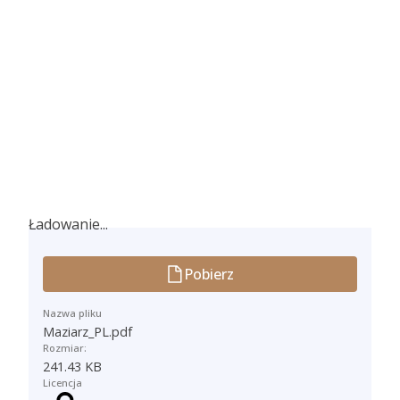
Ładowanie...
Ładowanie...
Pobierz
Nazwa pliku
Maziarz_PL.pdf
Rozmiar:
241.43 KB
Licencja