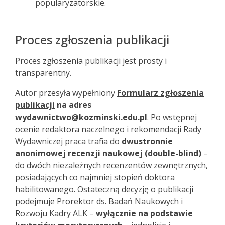
popularyzatorskie.
Proces zgłoszenia publikacji
Proces zgłoszenia publikacji jest prosty i
transparentny.
Autor przesyła wypełniony
Formularz zgłoszenia
publikacji
na adres
wydawnictwo@kozminski.edu.pl
. Po wstępnej
ocenie redaktora naczelnego i rekomendacji Rady
Wydawniczej praca trafia do
dwustronnie
anonimowej recenzji naukowej (double-blind)
–
do dwóch niezależnych recenzentów zewnętrznych,
posiadających co najmniej stopień doktora
habilitowanego. Ostateczną decyzję o publikacji
podejmuje Prorektor ds. Badań Naukowych i
Rozwoju Kadry ALK –
wyłącznie na podstawie