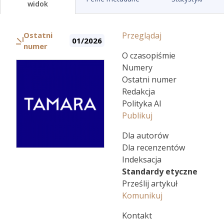
widok
Ostatni
Przeglądaj
01/2026
numer
O czasopiśmie
Numery
Ostatni numer
Redakcja
Polityka AI
Publikuj
Dla autorów
Dla recenzentów
Indeksacja
Standardy etyczne
Prześlij artykuł
Komunikuj
Kontakt