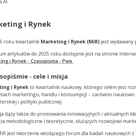
a AI
eting i Rynek
6 roku kwartalnik
Marketing i Rynek (MiR)
jest wydawany 
um artykułów do 2025 roku dostępne jest na stronie inter
ing i Rynek - Czasopisma - Pwe
.
sopiśmie - cele i misja
ing i Rynek
to kwartalnik naukowy, którego celem jest roz
mach marketingu, handlu i konsumpcji – zarówno naukowo ryg
rskiej i polityki publicznej.
ja dąży także do promowania innowacyjnych i aktualnych id
ia metodologiczne i teoretyczne, służących rozwojowi marke
MiR jest tworzenie wiodącego forum dla badań naukowych z 