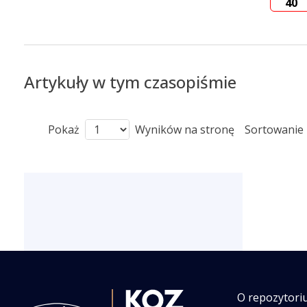
40
Artykuły w tym czasopiśmie
Pokaż
Wyników na stronę
Sortowanie
O repozytori