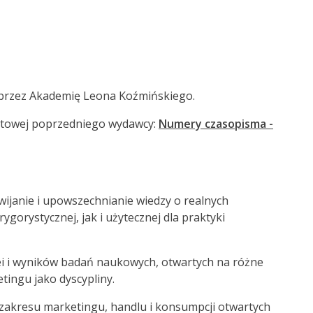
przez Akademię Leona Koźmińskiego.
netowej poprzedniego wydawcy:
Numery czasopisma -
wijanie i upowszechnianie wiedzy o realnych
orystycznej, jak i użytecznej dla praktyki
ei i wyników badań naukowych, otwartych na różne
tingu jako dyscypliny.
zakresu marketingu, handlu i konsumpcji otwartych