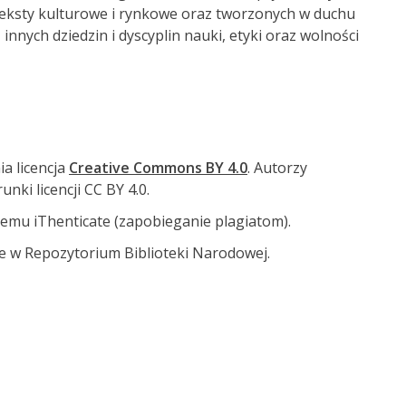
teksty kulturowe i rynkowe oraz tworzonych w duchu
innych dziedzin i dyscyplin nauki, etyki oraz wolności
a licencja
Creative Commons BY 4.0
. Autorzy
ki licencji CC BY 4.0.
emu iThenticate (zapobieganie plagiatom).
e w Repozytorium Biblioteki Narodowej.