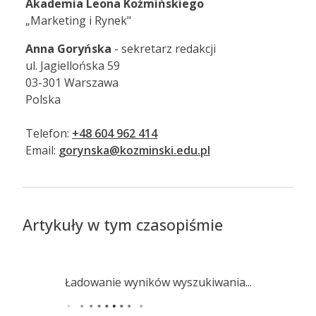
Akademia Leona Koźmińskiego
„Marketing i Rynek"
Anna Goryńska
- sekretarz redakcji
ul. Jagiellońska 59
03-301 Warszawa
Polska
Telefon:
+48 604 962 414
Email:
gorynska@kozminski.edu.pl
Artykuły w tym czasopiśmie
Ładowanie wyników wyszukiwania...