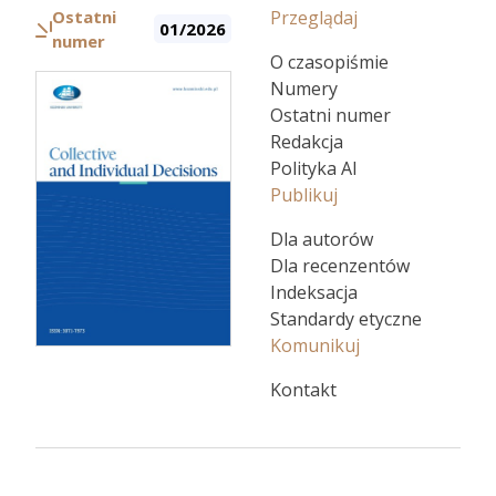
Ostatni
Przeglądaj
01/2026
numer
O czasopiśmie
Numery
Ostatni numer
Redakcja
Polityka AI
Publikuj
Dla autorów
Dla recenzentów
Indeksacja
Standardy etyczne
Komunikuj
Kontakt