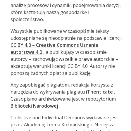
analizę procesów i dynamiki podejmowania decyzji,
które kształtują naszą gospodarkę i
społeczeństwo.
Wszystkie publikowane w czasopiśmie teksty
udostępniane są nieodpłatnie na podstawie licencji
CC BY 4.0 – Creative Commons Uznanie
autorstwa 4.0
, a publikujący w czasopiśmie
autorzy – zachowując wszelkie prawa autorskie –
akceptują warunki licencji CC BY 4.0. Autorzy nie
ponoszą żadnych opłat za publikację.
Aby zapobiegać plagiatom, redakcja korzysta z
narzędzia do wykrywania plagiatu
iThenticate
.
Czasopismo archiwizowane jest w repozytorium
Biblioteki Narodowej
.
Collective and Individual Decisions wydawane jest
przez Akademię Leona Koźmińskiego. Niniejsza