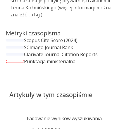
strona stosuje politykę prywatności Akademii
Leona Koźmińskiego (więcej informacji można
znaleźć
tutaj
).
Metryki czasopisma
Scopus Cite Score (2024)
SCImago Journal Rank
Clarivate Journal Citation Reports
Punktacja ministerialna
Artykuły w tym czasopiśmie
Ładowanie wyników wyszukiwania...