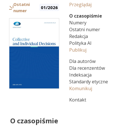
Ostatni
Przeglądaj
01/2026
numer
O czasopiśmie
Numery
Ostatni numer
Redakcja
Polityka AI
Publikuj
Dla autorów
Dla recenzentów
Indeksacja
Standardy etyczne
Komunikuj
Kontakt
O czasopiśmie