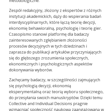
metodologiczne.
Zespół redakcyjny, złożony z ekspertów z różnych
instytucji akademickich, dąży do wspierania badań
interdyscyplinarnych, które łączą teorię decyzji,
ekonomię behawioralną, psychologię i teorię gier.
Czasopismo stanowi platformę dla badaczy
zainteresowanych zgłębianiem złożoności
procesów decyzyjnych w tych dziedzinach i
zaprasza do publikacji artykułów przyczyniających
się do głębszego zrozumienia społecznych,
ekonomicznych i psychologicznych aspektów
dokonywania wyborów.
Zachęcamy badaczy, w szczególności zajmujących
się psychologią decyzji, ekonomią
eksperymentalną oraz teorią wyboru społecznego,
do przesyłania swoich manuskryptów. Dzięki temu
Collective and Individual Decisions pragnie
wzmacniać społeczność naukową zaangażowaną w