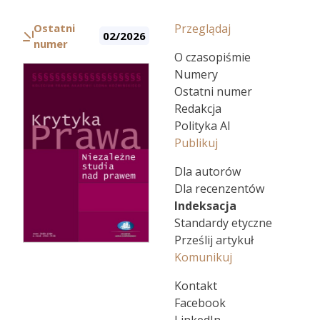
Ostatni
Przeglądaj
02/2026
numer
O czasopiśmie
Numery
Ostatni numer
Redakcja
Polityka AI
Publikuj
Dla autorów
Dla recenzentów
Indeksacja
Standardy etyczne
Prześlij artykuł
Komunikuj
Kontakt
Facebook