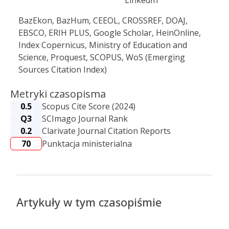
LinkedIn
BazEkon, BazHum, CEEOL, CROSSREF, DOAJ,
EBSCO, ERIH PLUS, Google Scholar, HeinOnline,
Index Copernicus, Ministry of Education and
Science, Proquest, SCOPUS, WoS (Emerging
Sources Citation Index)
Metryki czasopisma
0.5
Scopus Cite Score (2024)
Q3
SCImago Journal Rank
0.2
Clarivate Journal Citation Reports
70
Punktacja ministerialna
Artykuły w tym czasopiśmie