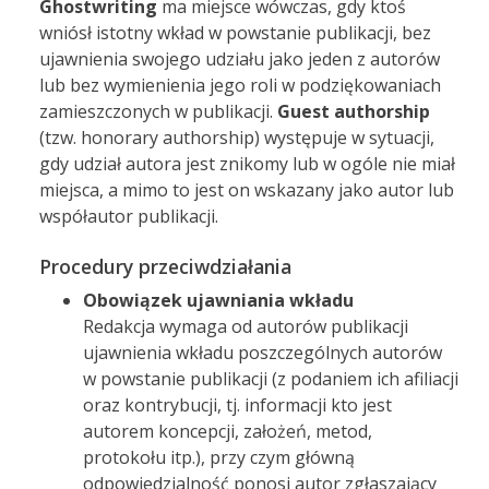
Ghostwriting
ma miejsce wówczas, gdy ktoś
wniósł istotny wkład w powstanie publikacji, bez
ujawnienia swojego udziału jako jeden z autorów
lub bez wymienienia jego roli w podziękowaniach
zamieszczonych w publikacji.
Guest authorship
(tzw. honorary authorship) występuje w sytuacji,
gdy udział autora jest znikomy lub w ogóle nie miał
miejsca, a mimo to jest on wskazany jako autor lub
współautor publikacji.
Procedury przeciwdziałania
Obowiązek ujawniania wkładu
Redakcja wymaga od autorów publikacji
ujawnienia wkładu poszczególnych autorów
w powstanie publikacji (z podaniem ich afiliacji
oraz kontrybucji, tj. informacji kto jest
autorem koncepcji, założeń, metod,
protokołu itp.), przy czym główną
odpowiedzialność ponosi autor zgłaszający