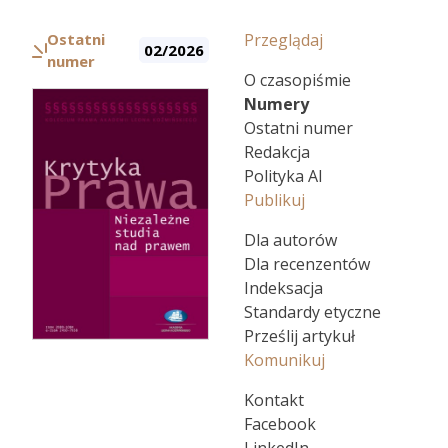
Ostatni
Przeglądaj
02/2026
numer
O czasopiśmie
Numery
Ostatni numer
Redakcja
Polityka AI
Publikuj
Dla autorów
Dla recenzentów
Indeksacja
Standardy etyczne
Prześlij artykuł
Komunikuj
Kontakt
Facebook