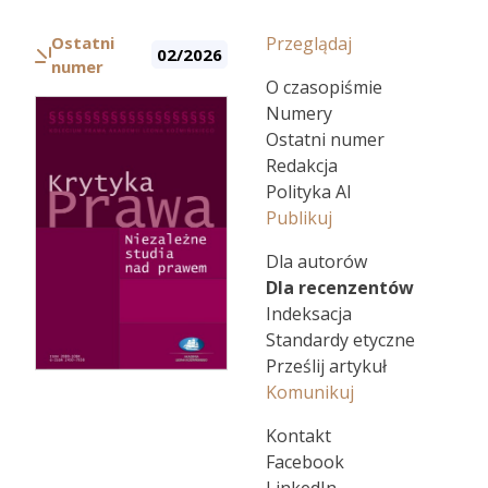
Ostatni
Przeglądaj
02/2026
numer
O czasopiśmie
Numery
Ostatni numer
Redakcja
Polityka AI
Publikuj
Dla autorów
Dla recenzentów
Indeksacja
Standardy etyczne
Prześlij artykuł
Komunikuj
Kontakt
Facebook