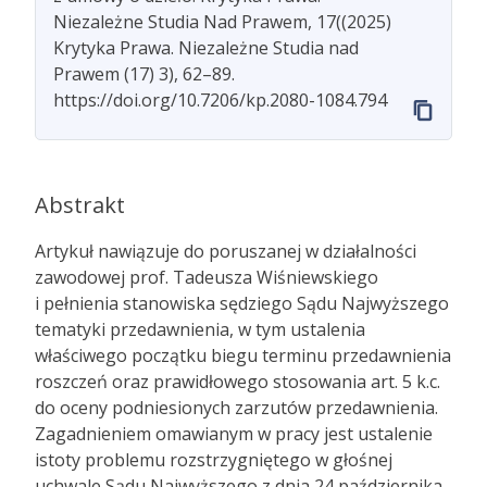
Niezależne Studia Nad Prawem, 17((2025)
Krytyka Prawa. Niezależne Studia nad
Prawem (17) 3), 62–89.
https://doi.org/10.7206/kp.2080-1084.794
Abstrakt
Artykuł nawiązuje do poruszanej w działalności
zawodowej prof. Tadeusza Wiśniewskiego
i pełnienia stanowiska sędziego Sądu Najwyższego
tematyki przedawnienia, w tym ustalenia
właściwego początku biegu terminu przedawnienia
roszczeń oraz prawidłowego stosowania art. 5 k.c.
do oceny podniesionych zarzutów przedawnienia.
Zagadnieniem omawianym w pracy jest ustalenie
istoty problemu rozstrzygniętego w głośnej
uchwale Sądu Najwyższego z dnia 24 października