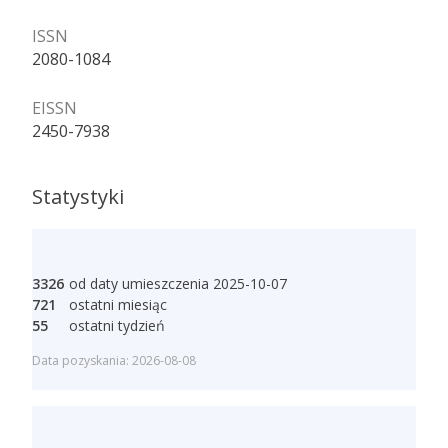
ISSN
2080-1084
EISSN
2450-7938
Statystyki
3326
od daty umieszczenia 2025-10-07
721
ostatni miesiąc
55
ostatni tydzień
Data pozyskania: 2026-08-08