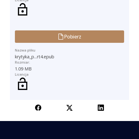
Pobierz
Nazwa pliku
krytyka_p...rt4.epub
Rozmiar:
1.09 MB
Licencja