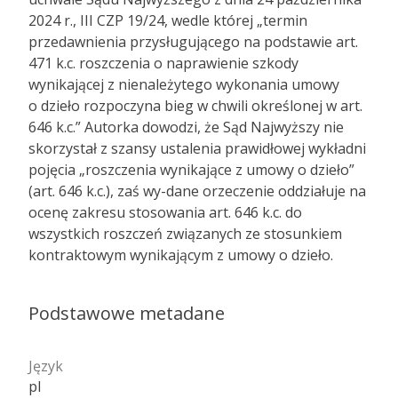
2024 r., III CZP 19/24, wedle której „termin
przedawnienia przysługującego na podstawie art.
471 k.c. roszczenia o naprawienie szkody
wynikającej z nienależytego wykonania umowy
o dzieło rozpoczyna bieg w chwili określonej w art.
646 k.c.” Autorka dowodzi, że Sąd Najwyższy nie
skorzystał z szansy ustalenia prawidłowej wykładni
pojęcia „roszczenia wynikające z umowy o dzieło”
(art. 646 k.c.), zaś wy-dane orzeczenie oddziałuje na
ocenę zakresu stosowania art. 646 k.c. do
wszystkich roszczeń związanych ze stosunkiem
kontraktowym wynikającym z umowy o dzieło.
Podstawowe metadane
Język
pl