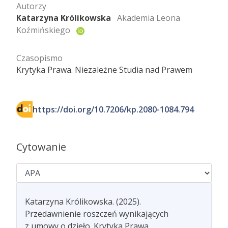
Autorzy
Katarzyna Królikowska
Akademia Leona
Koźmińskiego
Czasopismo
Krytyka Prawa. Niezależne Studia nad Prawem
https://doi.org/10.7206/kp.2080-1084.794
Cytowanie
Katarzyna Królikowska. (2025).
Przedawnienie roszczeń wynikających
z umowy o dzieło. Krytyka Prawa.