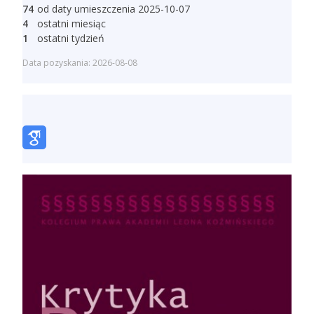
74
od daty umieszczenia 2025-10-07
4
ostatni miesiąc
1
ostatni tydzień
Data pozyskania: 2026-08-08