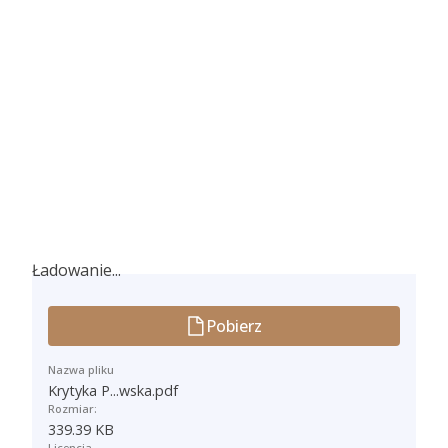
Ładowanie...
Ładowanie...
Pobierz
Nazwa pliku
Krytyka P...wska.pdf
Rozmiar:
339.39 KB
Licencja